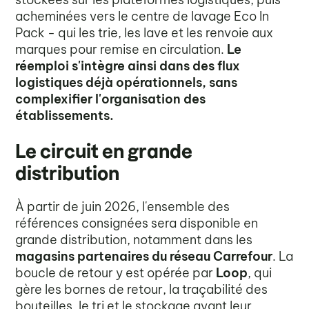
acheminées vers le centre de lavage Eco In
Pack - qui les trie, les lave et les renvoie aux
marques pour remise en circulation.
Le
réemploi s'intègre ainsi dans des flux
logistiques déjà opérationnels, sans
complexifier l'organisation des
établissements.
Le circuit en grande
distribution
À partir de juin 2026, l'ensemble des
références consignées sera disponible en
grande distribution, notamment dans les
magasins partenaires du réseau Carrefour
. La
boucle de retour y est opérée par
Loop
, qui
gère les bornes de retour, la traçabilité des
bouteilles, le tri et le stockage avant leur