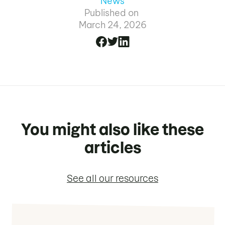
News
Published on
March 24, 2026
You might also like these
articles
See all our resources