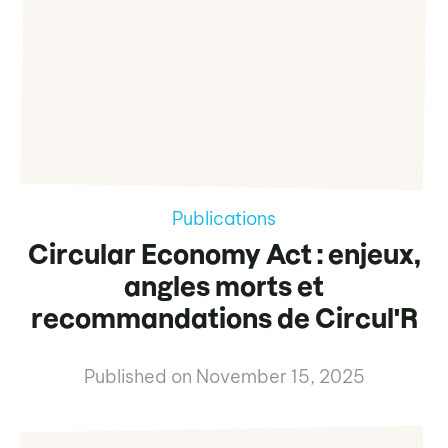
Publications
Circular Economy Act : enjeux,
angles morts et
recommandations de Circul'R
Published on
November 15, 2025