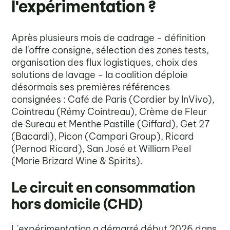
l'expérimentation ?
Après plusieurs mois de cadrage - définition
de l'offre consigne, sélection des zones tests,
organisation des flux logistiques, choix des
solutions de lavage - la coalition déploie
désormais ses premières références
consignées : Café de Paris (Cordier by InVivo),
Cointreau (Rémy Cointreau), Crème de Fleur
de Sureau et Menthe Pastille (Giffard), Get 27
(Bacardi), Picon (Campari Group), Ricard
(Pernod Ricard), San José et William Peel
(Marie Brizard Wine & Spirits).
Le circuit en consommation
hors domicile (CHD)
L'expérimentation a démarré début 2026 dans