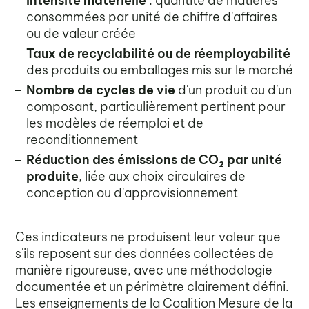
Intensité matérielle
: quantité de matières
consommées par unité de chiffre d'affaires
ou de valeur créée
Taux de recyclabilité ou de réemployabilité
des produits ou emballages mis sur le marché
Nombre de cycles de vie
d'un produit ou d'un
composant, particulièrement pertinent pour
les modèles de réemploi et de
reconditionnement
Réduction des émissions de CO₂ par unité
produite
, liée aux choix circulaires de
conception ou d'approvisionnement
Ces indicateurs ne produisent leur valeur que
s'ils reposent sur des données collectées de
manière rigoureuse, avec une méthodologie
documentée et un périmètre clairement défini.
Les enseignements de la Coalition Mesure de la