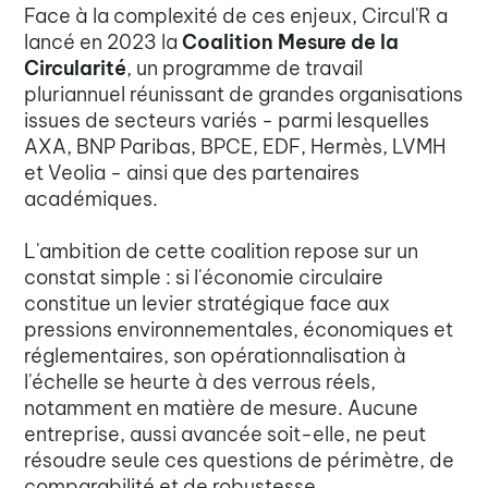
Face à la complexité de ces enjeux, Circul'R a
lancé en 2023 la
Coalition Mesure de la
Circularité
, un programme de travail
pluriannuel réunissant de grandes organisations
issues de secteurs variés - parmi lesquelles
AXA, BNP Paribas, BPCE, EDF, Hermès, LVMH
et Veolia - ainsi que des partenaires
académiques.
L'ambition de cette coalition repose sur un
constat simple : si l'économie circulaire
constitue un levier stratégique face aux
pressions environnementales, économiques et
réglementaires, son opérationnalisation à
l'échelle se heurte à des verrous réels,
notamment en matière de mesure. Aucune
entreprise, aussi avancée soit-elle, ne peut
résoudre seule ces questions de périmètre, de
comparabilité et de robustesse