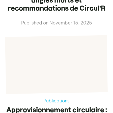
angles morts et
recommandations de Circul'R
Published on
November 15, 2025
Publications
Approvisionnement circulaire :