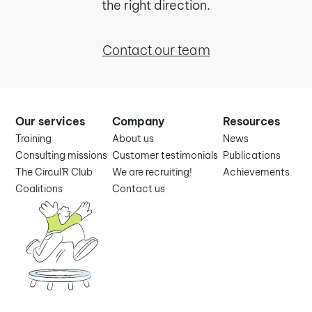
the right direction.
Contact our team
Our services
Company
Resources
Training
About us
News
Consulting missions
Customer testimonials
Publications
The Circul'R Club
We are recruiting!
Achievements
Coalitions
Contact us